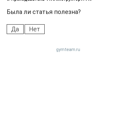
Была ли статья полезна?
Да
Нет
gymteam.ru